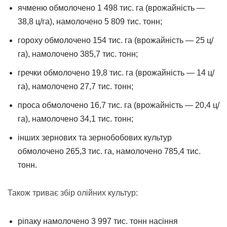
ячменю обмолочено 1 498 тис. га (врожайність —
38,8 ц/га), намолочено 5 809 тис. тонн;
гороху обмолочено 154 тис. га (врожайність — 25 ц/
га), намолочено 385,7 тис. тонн;
гречки обмолочено 19,8 тис. га (врожайність — 14 ц/
га), намолочено 27,7 тис. тонн;
проса обмолочено 16,7 тис. га (врожайність — 20,4 ц/
га), намолочено 34,1 тис. тонн;
інших зернових та зернобобових культур
обмолочено 265,3 тис. га, намолочено 785,4 тис.
тонн.
Також триває збір олійних культур:
ріпаку намолочено 3 997 тис. тонн насіння