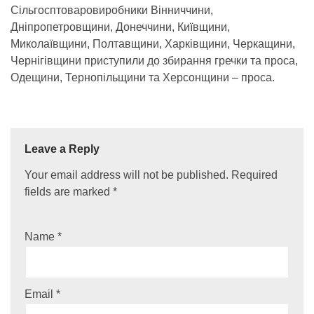
Сільгосптоваровиробники Вінниччини,
Дніпропетровщини, Донеччини, Київщини,
Миколаївщини, Полтавщини, Харківщини, Черкащини,
Чернігівщини приступили до збирання гречки та проса,
Одещини, Тернопільщини та Херсонщини – проса.
Leave a Reply
Your email address will not be published.
Required
fields are marked
*
Name
*
Email
*