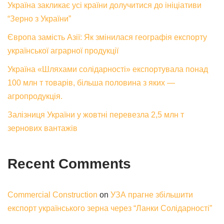
Україна закликає усі країни долучитися до ініціативи
“Зерно з України”
Європа замість Азії: Як змінилася географія експорту
української аграрної продукції
Україна «Шляхами солідарності» експортувала понад
100 млн т товарів, більша половина з яких —
агропродукція.
Залізниця України у жовтні перевезла 2,5 млн т
зернових вантажів
Recent Comments
Commercial Construction
on
УЗА прагне збільшити
експорт українського зерна через “Ланки Солідарності”