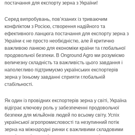
постачання для експорту зерна з України!
Серед випробувань, пов’язаних із триваючим
конфліктом з Росією, створення надійного та
ефективного ланцюга постачання для експорту зерна з
України є не просто необхідністю, але й критично
важливою ланкою для економіки країни та глобальної
продовольчої безпеки. В Onground Agro ми розуміємо
величезну складність та важливість цього завдання і
наполегливо підтримуємо українських експортерів
зерна у їхньому завданні сприяти глобальній
стабільності.
Як один із провідних експортерів зерна у світі, Україна
відіграє ключову роль у забезпеченні продовольчої
безпеки для мільйонів людей по всьому світу. Успіх
української агропромисловості та незупинний потік
зерна на міжнародні ринки є важливими складовими