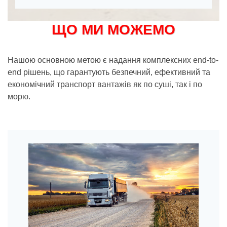
ЩО МИ МОЖЕМО
Нашою основною метою є надання комплексних end-to-
end рішень, що гарантують безпечний, ефективний та
економічний транспорт вантажів як по суші, так і по
морю.