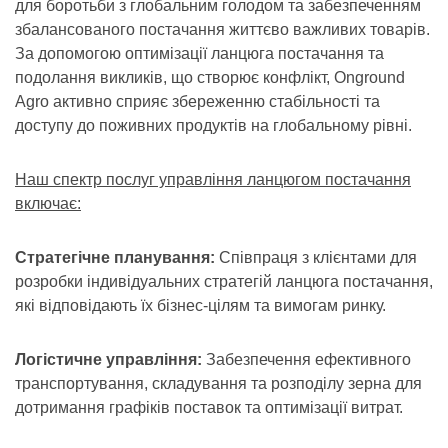
для боротьби з глобальним голодом та забезпеченням
збалансованого постачання життєво важливих товарів.
За допомогою оптимізації ланцюга постачання та
подолання викликів, що створює конфлікт, Onground
Agro активно сприяє збереженню стабільності та
доступу до поживних продуктів на глобальному рівні.
Наш спектр послуг управління ланцюгом постачання
включає:
Стратегічне планування:
Співпраця з клієнтами для
розробки індивідуальних стратегій ланцюга постачання,
які відповідають їх бізнес-цілям та вимогам ринку.
Логістичне управління:
Забезпечення ефективного
транспортування, складування та розподілу зерна для
дотримання графіків поставок та оптимізації витрат.