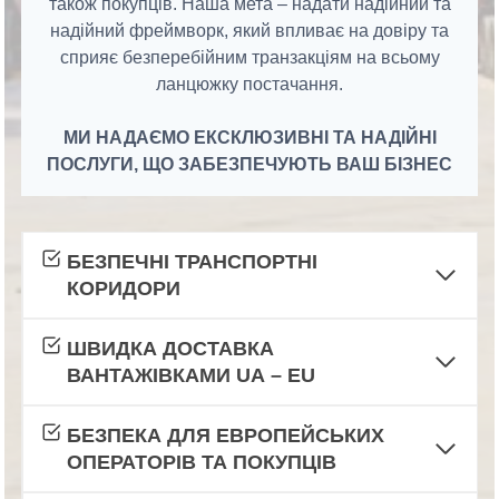
також покупців. Наша мета – надати надійний та
надійний фреймворк, який впливає на довіру та
сприяє безперебійним транзакціям на всьому
ланцюжку постачання.
МИ НАДАЄМО ЕКСКЛЮЗИВНІ ТА НАДІЙНІ
ПОСЛУГИ, ЩО ЗАБЕЗПЕЧУЮТЬ ВАШ БІЗНЕС
БЕЗПЕЧНІ ТРАНСПОРТНІ
КОРИДОРИ
ШВИДКА ДОСТАВКА
ВАНТАЖІВКАМИ UА – EU
БЕЗПЕКА ДЛЯ ЕВРОПЕЙСЬКИХ
ОПЕРАТОРІВ ТА ПОКУПЦІВ