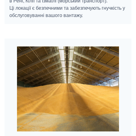
в Рені, Кілії та Ізмаїлі (морський транспорт).
Ці локації є безпечними та забезпечують гнучкість у
обслуговуванні вашого вантажу.