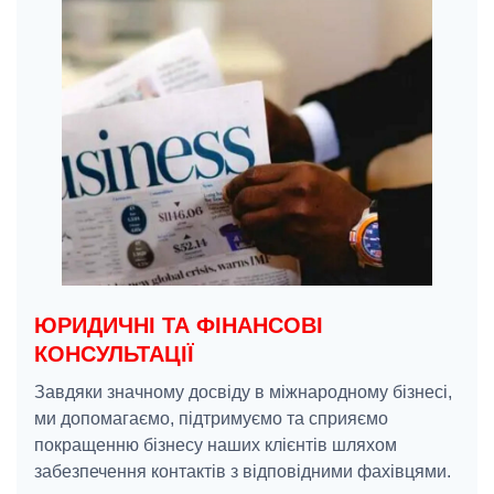
ЮРИДИЧНІ ТА ФІНАНСОВІ
КОНСУЛЬТАЦІЇ
Завдяки значному досвіду в міжнародному бізнесі,
ми допомагаємо, підтримуємо та сприяємо
покращенню бізнесу наших клієнтів шляхом
забезпечення контактів з відповідними фахівцями.