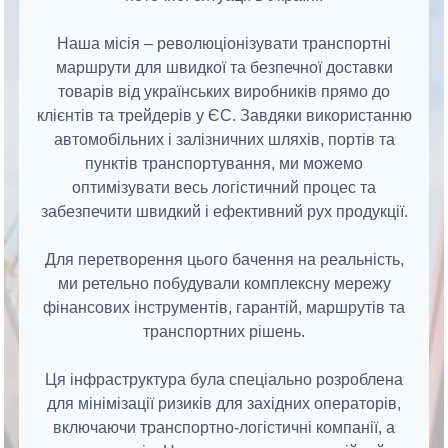
Наша місія – революціонізувати транспортні
маршрути для швидкої та безпечної доставки
товарів від українських виробників прямо до
клієнтів та трейдерів у ЄС. Завдяки використанню
автомобільних і залізничних шляхів, портів та
пунктів транспортування, ми можемо
оптимізувати весь логістичний процес та
забезпечити швидкий і ефективний рух продукції.
Для перетворення цього бачення на реальність,
ми ретельно побудували комплексну мережу
фінансових інструментів, гарантій, маршрутів та
транспортних рішень.
Ця інфраструктура була спеціально розроблена
для мінімізації ризиків для західних операторів,
включаючи транспортно-логістичні компанії, а