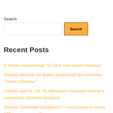
Search
Search
Recent Posts
В Україні намолочено 75,7 млн тонн нового врожаю
Україна закликає усі країни долучитися до ініціативи
“Зерно з України”
Європа замість Азії: Як змінилася географія експорту
української аграрної продукції
Україна «Шляхами солідарності» експортувала понад