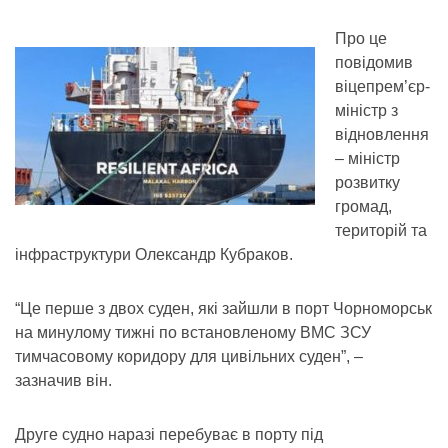
Про це
повідомив
віцепрем’єр-
міністр з
відновлення
– міністр
розвитку
громад,
територій та
інфраструктури Олександр Кубраков.
“Це перше з двох суден, які зайшли в порт Чорноморськ
на минулому тижні по встановленому ВМС ЗСУ
тимчасовому коридору для цивільних суден”, –
зазначив він.
Друге судно наразі перебуває в порту під